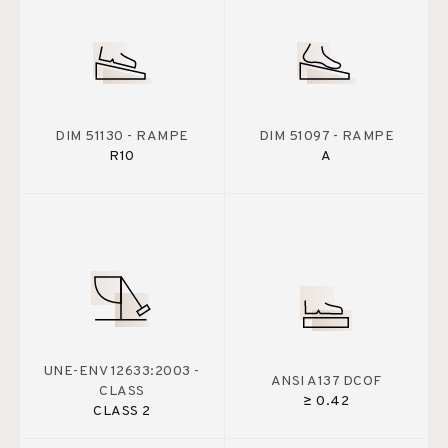
DIM 51130 - RAMPE
DIM 51097 - RAMPE
R10
A
UNE-ENV 12633:2003 -
ANSI A137 DCOF
CLASS
≥ 0.42
CLASS 2