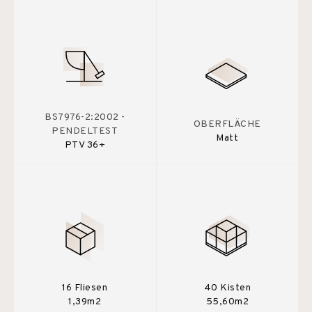
BS7976-2:2002 -
OBERFLÄCHE
PENDELTEST
Matt
PTV 36+
16 Fliesen
40 Kisten
1,39m2
55,60m2