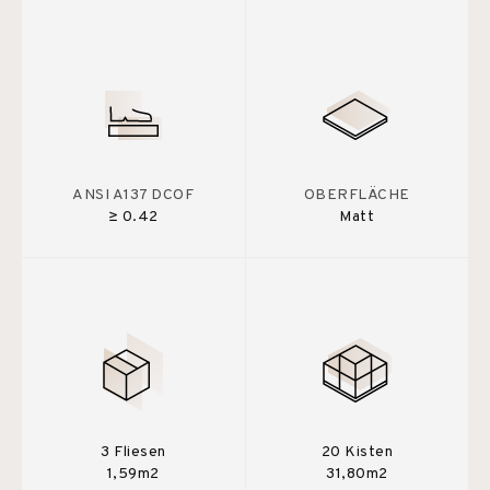
ANSI A137 DCOF
OBERFLÄCHE
≥ 0.42
Matt
3 Fliesen
20 Kisten
1,59m2
31,80m2