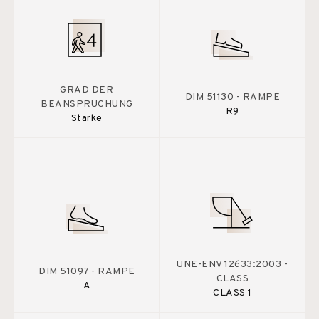
GRAD DER
DIM 51130 - RAMPE
BEANSPRUCHUNG
R9
Starke
UNE-ENV 12633:2003 -
DIM 51097 - RAMPE
CLASS
A
CLASS 1