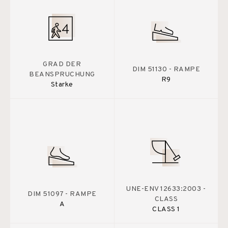
GRAD DER
DIM 51130 - RAMPE
BEANSPRUCHUNG
R9
Starke
UNE-ENV 12633:2003 -
DIM 51097 - RAMPE
CLASS
A
CLASS 1