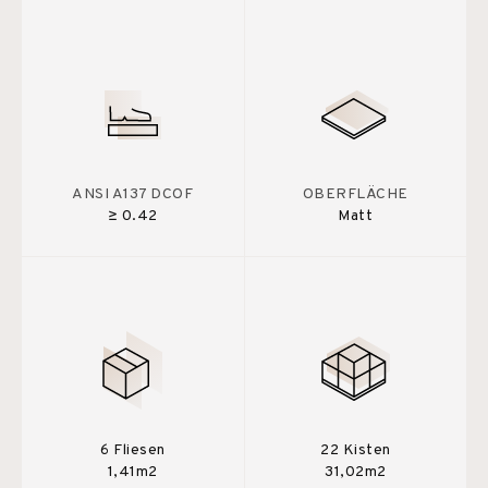
ANSI A137 DCOF
OBERFLÄCHE
≥ 0.42
Matt
6 Fliesen
22 Kisten
1,41m2
31,02m2