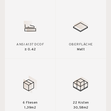
ANSI A137 DCOF
OBERFLÄCHE
≥ 0.42
Matt
6 Fliesen
22 Kisten
1,39m2
30,58m2