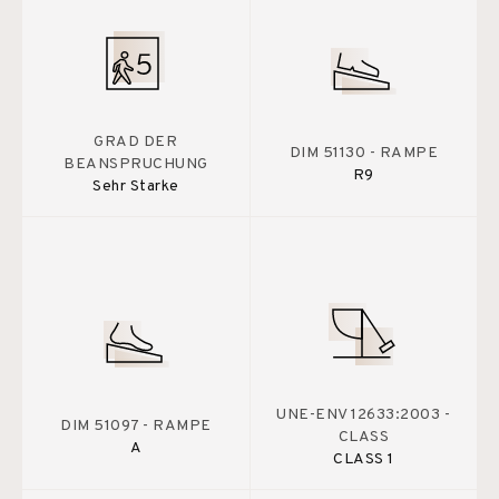
GRAD DER
DIM 51130 - RAMPE
BEANSPRUCHUNG
R9
Sehr Starke
UNE-ENV 12633:2003 -
DIM 51097 - RAMPE
CLASS
A
CLASS 1