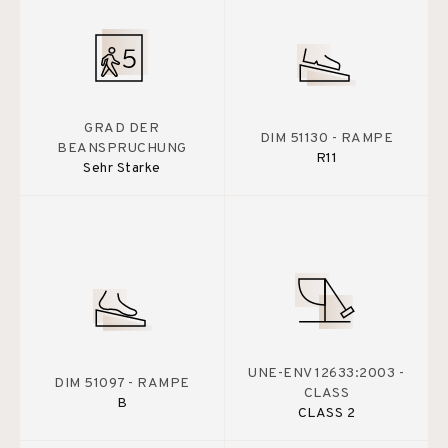
GRAD DER
DIM 51130 - RAMPE
BEANSPRUCHUNG
R11
Sehr Starke
UNE-ENV 12633:2003 -
DIM 51097 - RAMPE
CLASS
B
CLASS 2