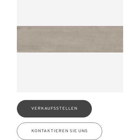
VERKAUFSSTELLEN
KONTAKTIEREN SIE UNS