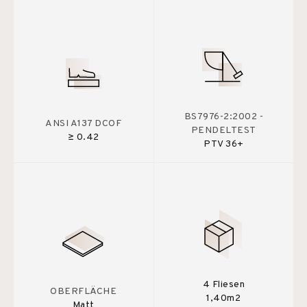
BS7976-2:2002 -
ANSI A137 DCOF
PENDELTEST
≥ 0.42
PTV 36+
4 Fliesen
OBERFLÄCHE
1,40m2
Matt