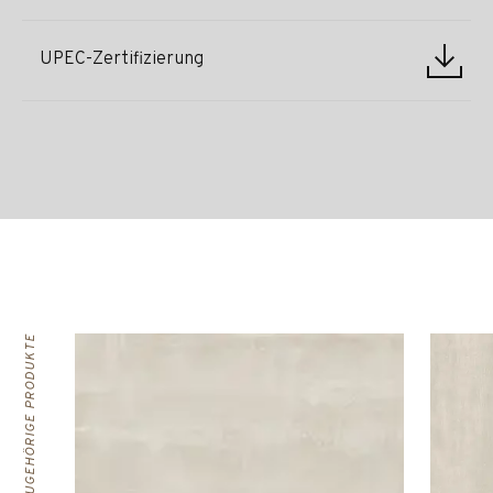
UPEC-Zertifizierung
ZUGEHÖRIGE PRODUKTE