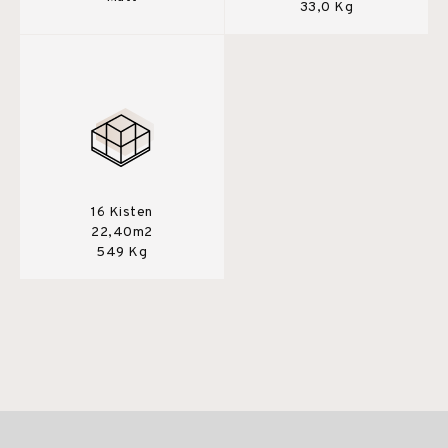
33,0 Kg
16 Kisten
22,40m2
549 Kg