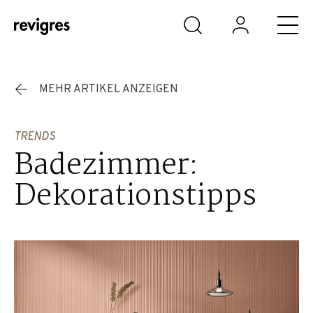
Zum Hauptinhalt springen
MEHR ARTIKEL ANZEIGEN
TRENDS
Badezimmer:
Dekorationstipps