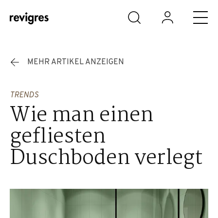
Zum Hauptinhalt springen
MEHR ARTIKEL ANZEIGEN
TRENDS
Wie man einen
gefliesten
Duschboden verlegt