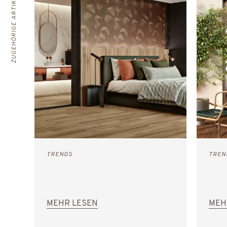
ZUGEHÖRIGE ARTIKEL
TRENDS
TREN
MEHR LESEN
MEH