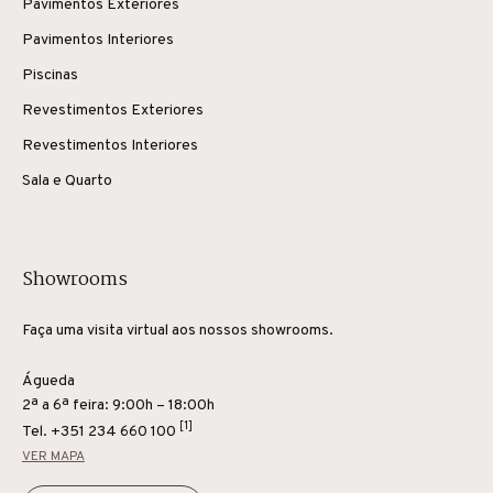
Pavimentos Exteriores
Pavimentos Interiores
Piscinas
Revestimentos Exteriores
Revestimentos Interiores
Sala e Quarto
Showrooms
Faça uma visita virtual aos nossos showrooms.
Águeda
2ª a 6ª feira: 9:00h – 18:00h
[1]
Tel.
+351 234 660 100
VER MAPA