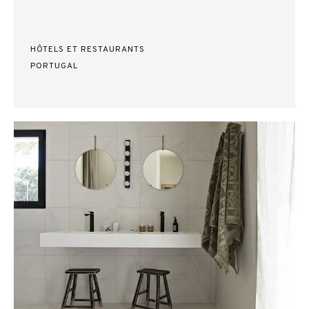
HÔTELS ET RESTAURANTS
PORTUGAL