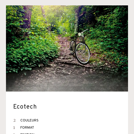
Ecotech
2
COULEURS
1
FORMAT