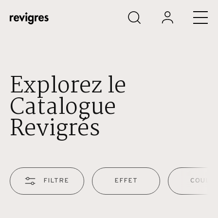
Aller au contenu principal
Explorez le
Catalogue
Revigrés
FILTRE
EFFET
COULE