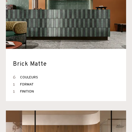
Brick Matte
6
COULEURS
1
FORMAT
1
FINITION