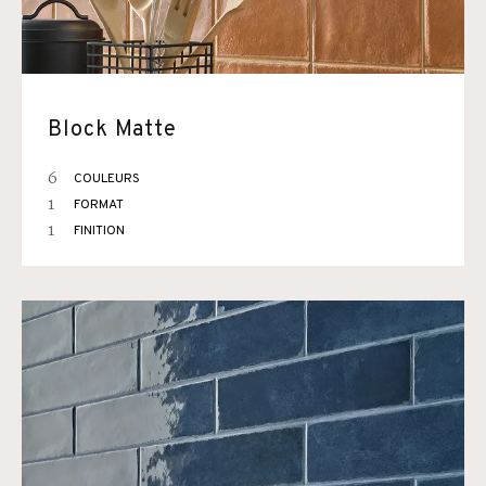
Block Matte
6
COULEURS
1
FORMAT
1
FINITION