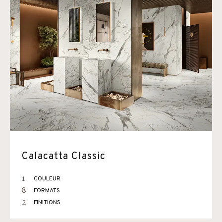
Calacatta Classic
1
COULEUR
8
FORMATS
2
FINITIONS