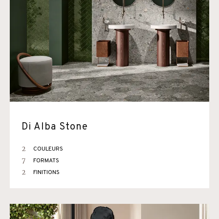
Di Alba Stone
2
COULEURS
7
FORMATS
2
FINITIONS