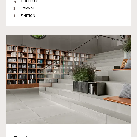
4
COULEURS
1
FORMAT
1
FINITION