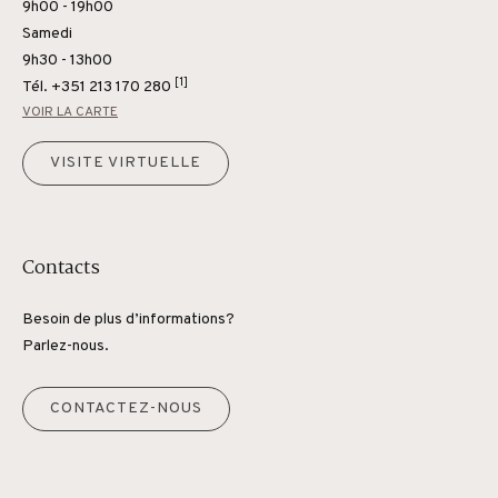
9h00 - 19h00
Samedi
9h30 - 13h00
[1]
Tél.
+351 213 170 280
VOIR LA CARTE
VISITE VIRTUELLE
Contacts
Besoin de plus d’informations?
Parlez-nous.
CONTACTEZ-NOUS