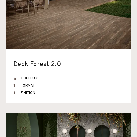
Deck Forest 2.0
4
COULEURS
1
FORMAT
1
FINITION