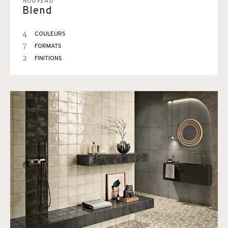
NOUVEAU
Blend
4
COULEURS
7
FORMATS
2
FINITIONS