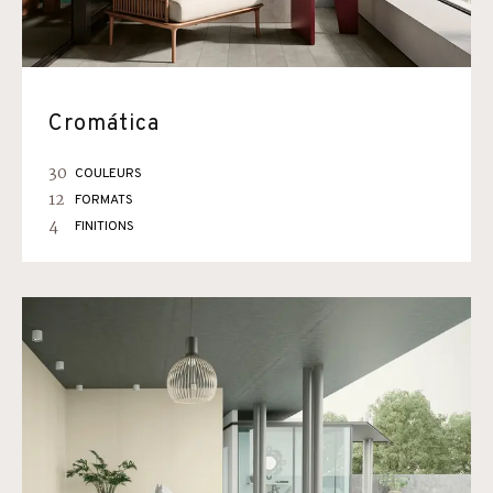
Cromática
30
COULEURS
12
FORMATS
4
FINITIONS