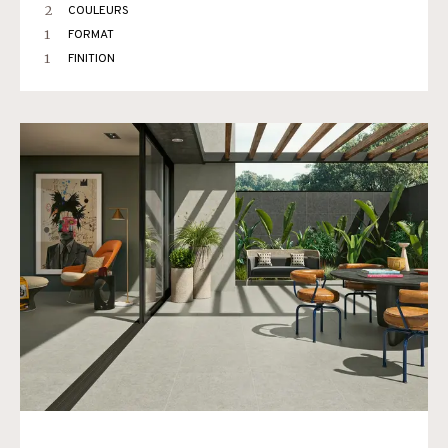
2
COULEURS
1
FORMAT
1
FINITION