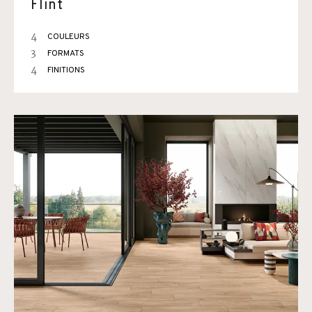
Flint
4
COULEURS
3
FORMATS
4
FINITIONS