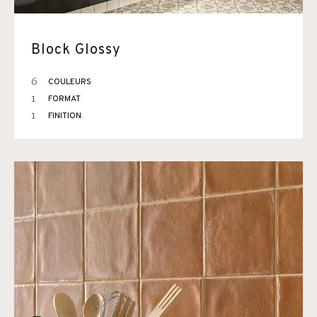
Block Glossy
6
COULEURS
1
FORMAT
1
FINITION