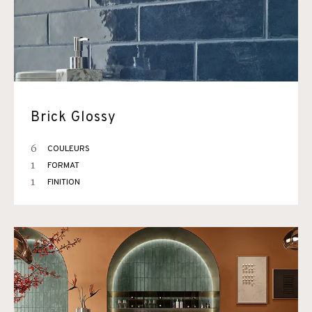
Brick Glossy
6
COULEURS
1
FORMAT
1
FINITION