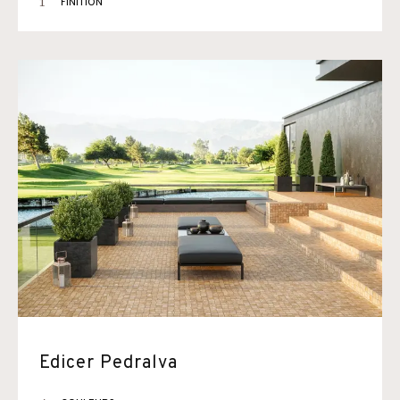
1
FINITION
Edicer Pedralva