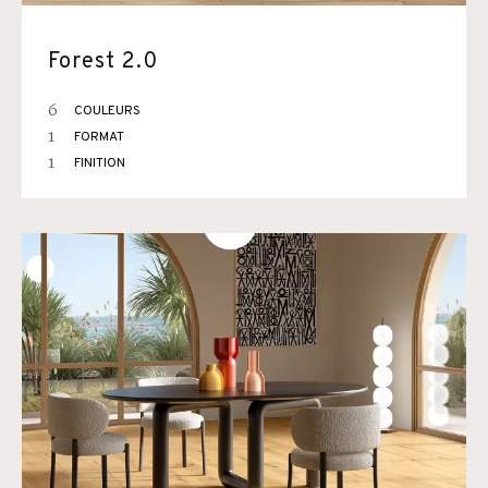
Forest 2.0
6
COULEURS
1
FORMAT
1
FINITION