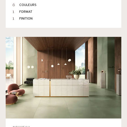
6
COULEURS
1
FORMAT
1
FINITION