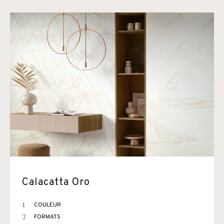
Calacatta Oro
1
COULEUR
7
FORMATS