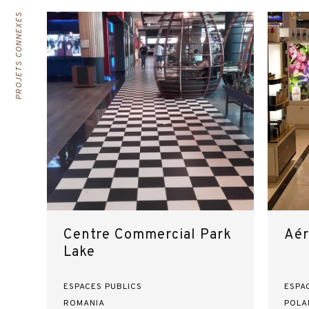
PROJETS CONNEXES
Centre Commercial Park
Aér
Lake
ESPACES PUBLICS
ESPA
ROMANIA
POLA