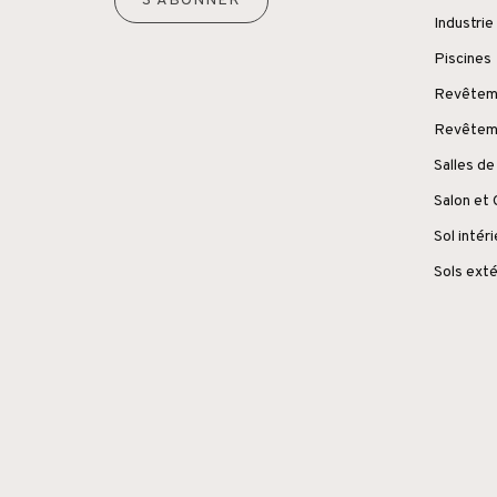
S'ABONNER
Industrie
Piscines
Revêteme
Revêteme
Salles de
Salon et
Sol intér
Sols exté