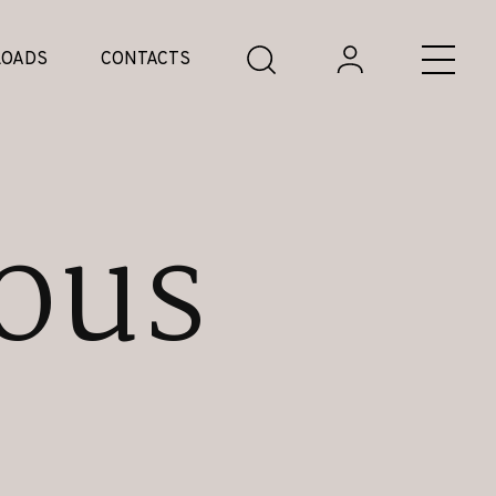
OADS
CONTACTS
ous