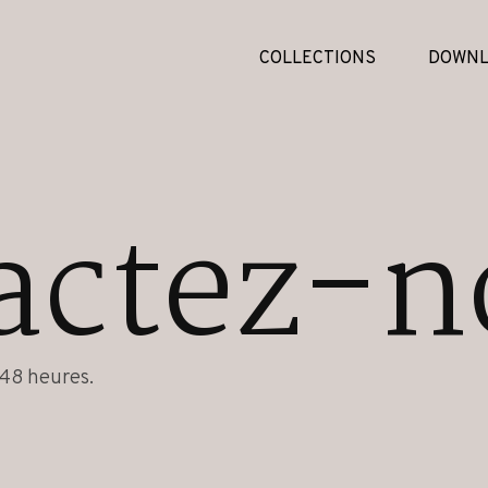
COLLECTIONS
DOWNL
actez-n
48 heures.