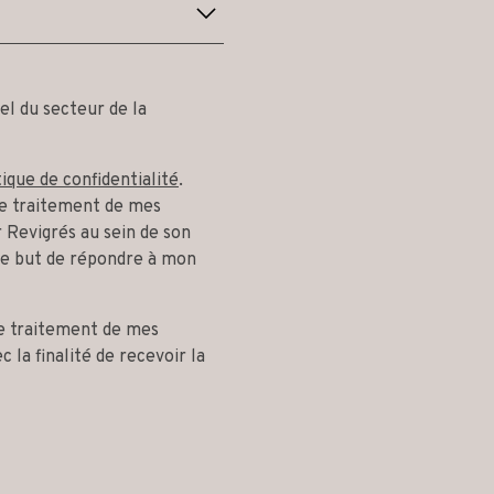
el du secteur de la
tique de confidentialité
.
 le traitement de mes
 Revigrés au sein de son
le but de répondre à mon
le traitement de mes
 la finalité de recevoir la