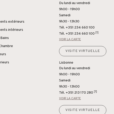
Du lundi au vendredi
9h00 - 19h00
Samedi
9h30 - 13h30
nts extérieurs
Tél. +351 234 660 100
nts intérieurs
[1]
Tél.
+351 234 660 100
 Bains
VOIR LA CARTE
 Chambre
VISITE VIRTUELLE
ieurs
rieurs
Lisbonne
Du lundi au vendredi
9h00 - 19h00
Samedi
9h30 - 13h00
[1]
Tél.
+351 213 170 280
VOIR LA CARTE
VISITE VIRTUELLE