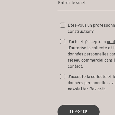
Entrez le sujet
Êtes-vous un professionn
construction?
J’ai lu et j’accepte la
poli
J’autorise la collecte et
données personnelles par
réseau commercial dans 
contact.
J'accepte la collecte et 
données personnelles avec
newsletter Revigrés.
ENVOYER