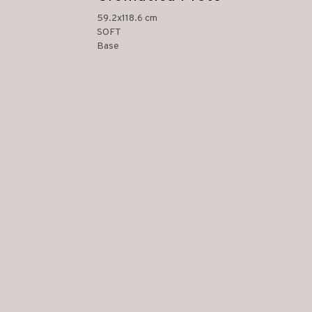
59.2x118.6 cm
SOFT
Base