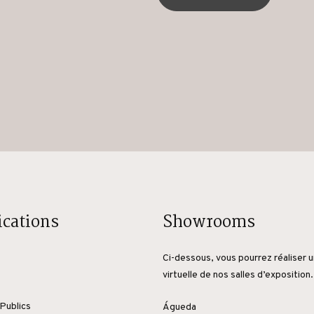
ications
Showrooms
Ci-dessous, vous pourrez réaliser u
virtuelle de nos salles d’exposition.
Publics
Águeda