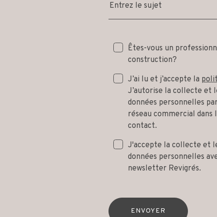
Entrez le sujet
Êtes-vous un professionn
construction?
J’ai lu et j’accepte la
poli
J’autorise la collecte et
données personnelles par
réseau commercial dans 
contact.
J'accepte la collecte et 
données personnelles avec
newsletter Revigrés.
ENVOYER