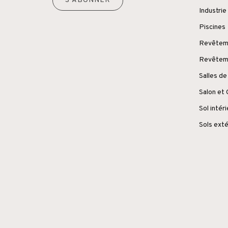
S'ABONNER
Industrie
Piscines
Revêteme
Revêteme
Salles de
Salon et
Sol intér
Sols exté