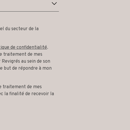
el du secteur de la
tique de confidentialité
.
 le traitement de mes
 Revigrés au sein de son
le but de répondre à mon
le traitement de mes
 la finalité de recevoir la