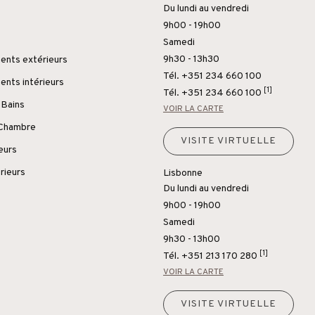
Du lundi au vendredi
9h00 - 19h00
Samedi
9h30 - 13h30
nts extérieurs
Tél. +351 234 660 100
nts intérieurs
[1]
Tél.
+351 234 660 100
 Bains
VOIR LA CARTE
 Chambre
VISITE VIRTUELLE
ieurs
rieurs
Lisbonne
Du lundi au vendredi
9h00 - 19h00
Samedi
9h30 - 13h00
[1]
Tél.
+351 213 170 280
VOIR LA CARTE
VISITE VIRTUELLE