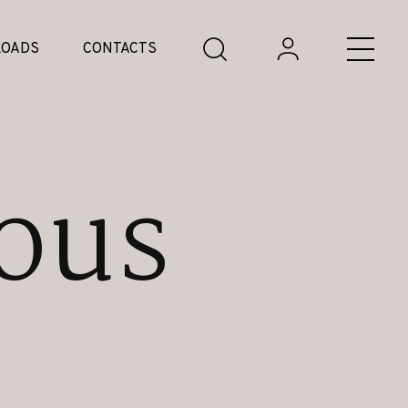
OADS
CONTACTS
ous