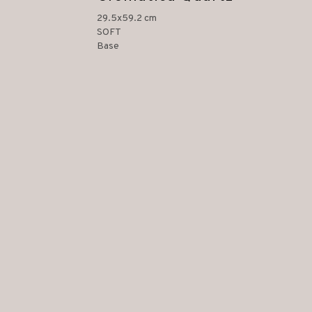
29.5x59.2 cm
SOFT
Base