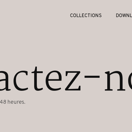
COLLECTIONS
DOWNL
actez-n
48 heures.