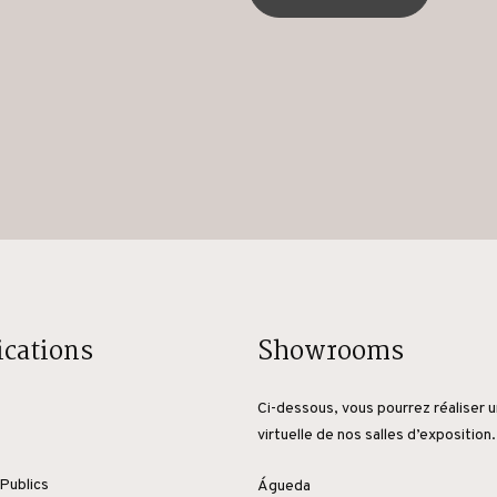
ications
Showrooms
Ci-dessous, vous pourrez réaliser u
virtuelle de nos salles d’exposition.
Publics
Águeda