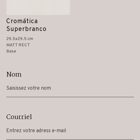
Cromática
Superbranco
29.5x29.5 cm
MATT RECT
Base
Nom
Courriel