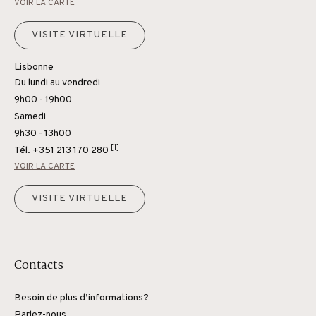
VOIR LA CARTE
VISITE VIRTUELLE
Lisbonne
Du lundi au vendredi
9h00 - 19h00
Samedi
9h30 - 13h00
[1]
Tél.
+351 213 170 280
VOIR LA CARTE
VISITE VIRTUELLE
Contacts
Besoin de plus d’informations?
Parlez-nous.