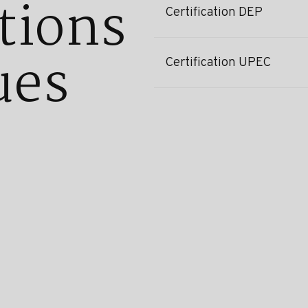
tions
Certification DEP
ues
Certification UPEC