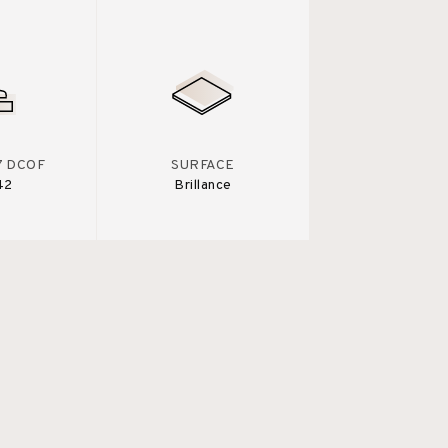
7 DCOF
SURFACE
42
Brillance