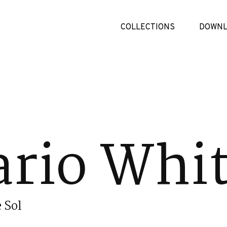
COLLECTIONS
DOWNL
ario Whi
 Sol