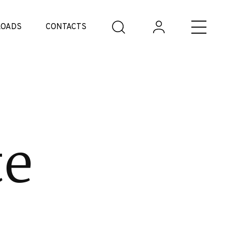
OADS
CONTACTS
te