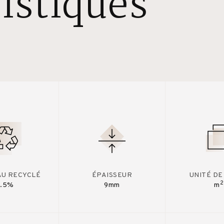
istiques
AU RECYCLÉ
ÉPAISSEUR
UNITÉ DE
2
7.5%
9mm
m