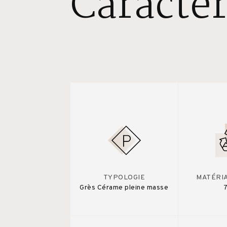
Caractér
TYPOLOGIE
MATÉRI
Grès Cérame pleine masse