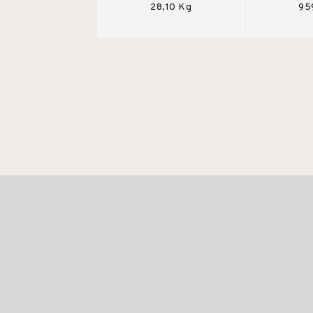
28,10 Kg
95