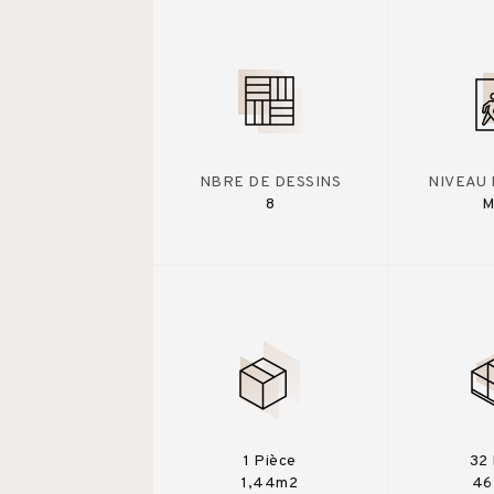
NBRE DE DESSINS
NIVEAU 
8
M
1 Pièce
32 
1,44m2
46