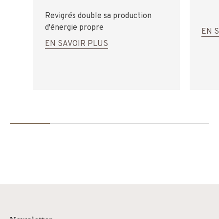
Revigrés double sa production
d'énergie propre
EN 
EN SAVOIR PLUS