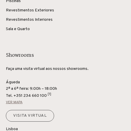
Piscinas
Revestimentos Exteriores
Revestimentos Interiores
Sala e Quarto
Showrooms
Faça uma visita virtual aos nossos showrooms.
Águeda
2ª a 6ª feira: 9:00h – 18:00h
[1]
Tel.
+351 234 660 100
VER MAPA
VISITA VIRTUAL
Lisboa