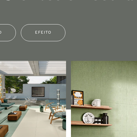
O
EFEITO