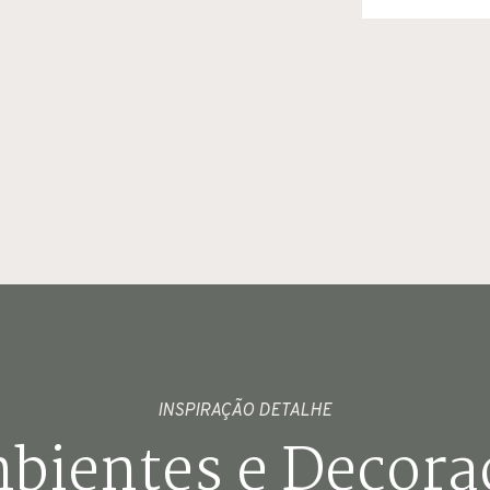
INSPIRAÇÃO DETALHE
bientes e Decora