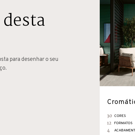
 desta
osta para desenhar o seu
ço.
Cromáti
30
CORES
12
FORMATOS
4
ACABAMEN