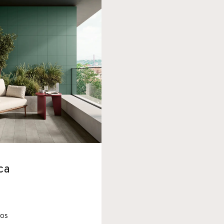
ca
TOS