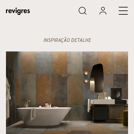
Saltar para o conteúdo principal
INSPIRAÇÃO DETALHE