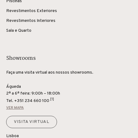
Piscinas
Revestimentos Exteriores
Revestimentos Interiores
Sala e Quarto
Showrooms
Faça uma visita virtual aos nossos showrooms.
Águeda
2ª a 6ª feira: 9:00h – 18:00h
[1]
Tel.
+351 234 660 100
VER MAPA
VISITA VIRTUAL
Lisboa