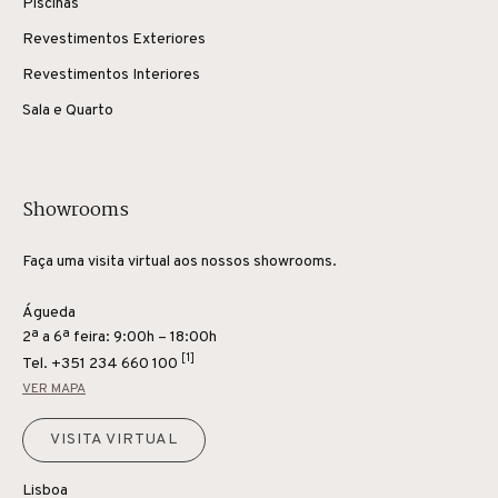
Piscinas
Revestimentos Exteriores
Revestimentos Interiores
Sala e Quarto
Showrooms
Faça uma visita virtual aos nossos showrooms.
Águeda
2ª a 6ª feira: 9:00h – 18:00h
[1]
Tel.
+351 234 660 100
VER MAPA
VISITA VIRTUAL
Lisboa