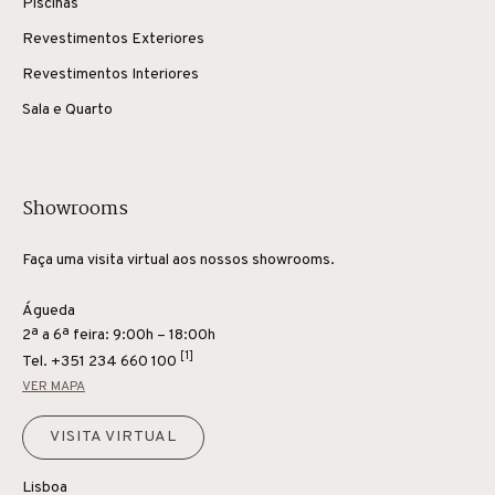
Piscinas
Revestimentos Exteriores
Revestimentos Interiores
Sala e Quarto
Showrooms
Faça uma visita virtual aos nossos showrooms.
Águeda
2ª a 6ª feira: 9:00h – 18:00h
[1]
Tel.
+351 234 660 100
VER MAPA
VISITA VIRTUAL
Lisboa