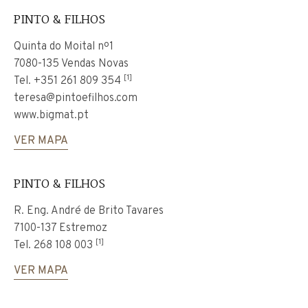
PINTO & FILHOS
Quinta do Moital nº1
7080-135 Vendas Novas
[1]
Tel.
+351 261 809 354
teresa@pintoefilhos.com
www.bigmat.pt
VER MAPA
PINTO & FILHOS
R. Eng. André de Brito Tavares
7100-137 Estremoz
[1]
Tel.
268 108 003
VER MAPA