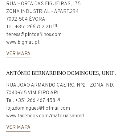
RUA HORTA DAS FIGUEIRAS, 175
ZONA INDUSTRIAL - APART.294
7002-504 ÉVORA
[1]
Tel.
+351 266 702 211
teresa@pintoefilhos.com
www.bigmat.pt
VER MAPA
ANTÓNIO BERNARDINO DOMINGUES, UNIP.
RUA JOÃO ARMANDO CAEIRO, Nº2 - ZONA IND.
7040-615 VIMIEIRO ARL
[1]
Tel.
+351 266 467 458
loja.domingues@hotmail.com
www.facebook.com/materiaisabmd
VER MAPA