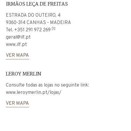
IRMÃOS LEÇA DE FREITAS
ESTRADA DO OUTEIRO, 4
9360-314 CANHAS - MADEIRA
[1]
Tel.
+351 291 972 269
geral@ilf.pt
www.ilf.pt
VER MAPA
LEROY MERLIN
Consulte todas as lojas no seguinte link:
www.leroymerlin.pt/lojas/
VER MAPA