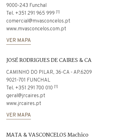
9000-243 Funchal
[1]
Tel.
+351 291 965 999
comercial@mvasconcelos.pt
www.mvasconcelos.com.pt
VER MAPA
JOSÉ RODRIGUES DE CAIRES & CA
CAMINHO DO PILAR, 36-CA - AP.6209
9021-701 FUNCHAL
[1]
Tel.
+351 291 700 010
geral@jrcaires.pt
www.jrcaires.pt
VER MAPA
MATA & VASCONCELOS Machico