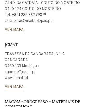
Z.IND. DA CATRAIA - COUTO DO MOSTEIRO
3440-124 COUTO DO MOSTEIRO
[1]
Tel.
+351 232 882 790
casafestas@mail.telepac.pt
VER MAPA
JCMAT
TRAVESSA DA GANDARADA, Nº: 9
GANDARADA
3450-133 Mortágua
cgomes@jcmat.pt
www.jcmat.pt
VER MAPA
MACOM - PROGRESSO - MATERIAIS DE