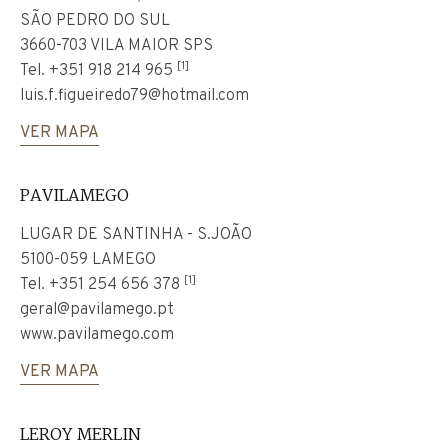
SÃO PEDRO DO SUL
3660-703 VILA MAIOR SPS
[1]
Tel.
+351 918 214 965
luis.f.figueiredo79@hotmail.com
VER MAPA
PAVILAMEGO
LUGAR DE SANTINHA - S.JOÃO
5100-059 LAMEGO
[1]
Tel.
+351 254 656 378
geral@pavilamego.pt
www.pavilamego.com
VER MAPA
LEROY MERLIN