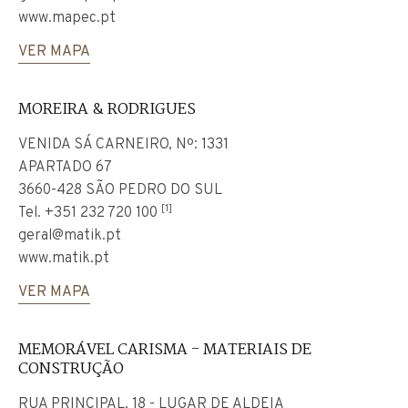
www.mapec.pt
VER MAPA
MOREIRA & RODRIGUES
VENIDA SÁ CARNEIRO, Nº: 1331
APARTADO 67
3660-428 SÃO PEDRO DO SUL
[1]
Tel.
+351 232 720 100
geral@matik.pt
www.matik.pt
VER MAPA
MEMORÁVEL CARISMA - MATERIAIS DE
CONSTRUÇÃO
RUA PRINCIPAL, 18 - LUGAR DE ALDEIA