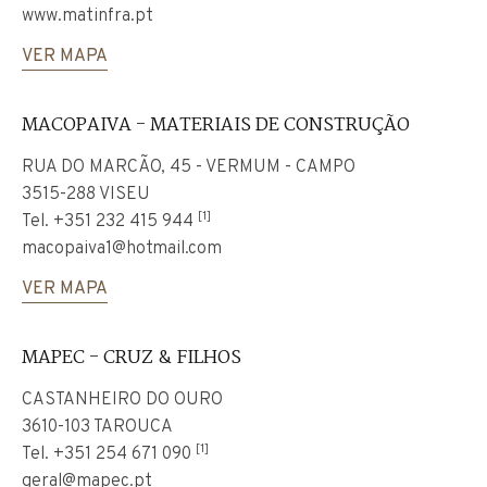
www.matinfra.pt
VER MAPA
MACOPAIVA - MATERIAIS DE CONSTRUÇÃO
RUA DO MARCÃO, 45 - VERMUM - CAMPO
3515-288 VISEU
[1]
Tel.
+351 232 415 944
macopaiva1@hotmail.com
VER MAPA
MAPEC - CRUZ & FILHOS
CASTANHEIRO DO OURO
3610-103 TAROUCA
[1]
Tel.
+351 254 671 090
geral@mapec.pt