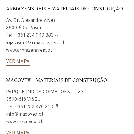
ARMAZENS REIS - MATERIAIS DE CONSTRUÇÃO
Av. Dr. Alexandre Alves
3500-606 - Viseu
[1]
Tel.
+351 234 940 383
loja.viseu@armazensreis.pt
www.armazensreis.pt
VER MAPA
MACOVEX - MATERIAIS DE CONSTRUÇÃO
PARQUE IND.DE COIMBRÕES, LT.83
3500-618 VISEU
[1]
Tel.
+351 232 470 250
info@macovex.pt
www.macovex.pt
VER MAPA