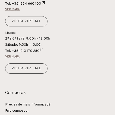
[1]
Tel.
+351 234 660 100
VER MAPA
VISITA VIRTUAL
Lisboa
2ª a 6ª feira: 9:00h – 19:00h
Sábado: 9:30h – 13:00h
[1]
Tel.
+351 213 170 280
VER MAPA
VISITA VIRTUAL
Contactos
Precisa de mais informação?
Fale connosco.