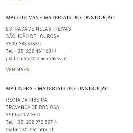
MACOTEIVAS - MATERIAIS DE CONSTRUÇÃO
ESTRADA DE NELAS - TEIVAS
SÃO JOÃO DE LOUROSA
3500-883 VISEU
[1]
Tel.
+351 232 461 163
judite.matos@macoteivas.pt
VER MAPA
MATINFRA - MATERIAIS DE CONSTRUÇÃO
RECTA DA RIBEIRA
TRAVANCA DE BODIOSA
3510-410 VISEU
[1]
Tel.
+351 232 972 527
matinfra@matinfra.pt