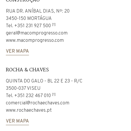
CONSTRUÇÃO
RUA DR. ANÍBAL DIAS, Nº: 20
3450-150 MORTÁGUA
[1]
Tel.
+351 231 927 500
geral@macomprogresso.com
www.macomprogresso.com
VER MAPA
ROCHA & CHAVES
QUINTA DO GALO - BL 22 E 23 - R/C
3500-037 VISEU
[1]
Tel.
+351 232 467 010
comercial@rochaechaves.com
www.rochaechaves.pt
VER MAPA