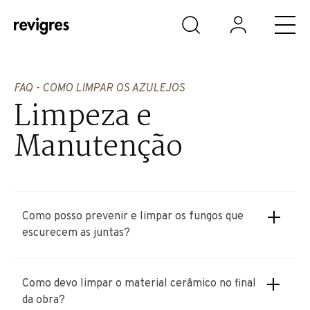
Saltar para o conteúdo principal
FAQ - COMO LIMPAR OS AZULEJOS
Limpeza e
Manutenção
Como posso prevenir e limpar os fungos que
escurecem as juntas?
Como devo limpar o material cerâmico no final
da obra?