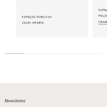
ESPA
POLA
ESPAÇOS PÚBLICOS
CROM
SAUDI ARABIA
Newsletter