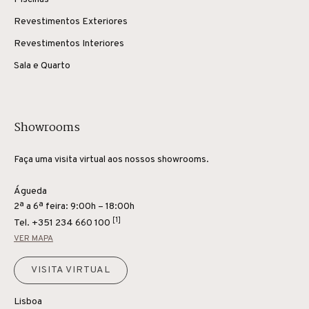
Revestimentos Exteriores
Revestimentos Interiores
Sala e Quarto
Showrooms
Faça uma visita virtual aos nossos showrooms.
Águeda
2ª a 6ª feira: 9:00h – 18:00h
[1]
Tel.
+351 234 660 100
VER MAPA
VISITA VIRTUAL
Lisboa