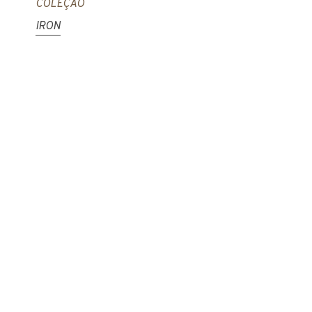
COLEÇÃO
IRON