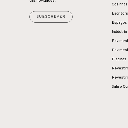
das novidades.
Cozinhas
Escritóri
SUBSCREVER
Espaços 
Indústria
Paviment
Paviment
Piscinas
Revestim
Revestim
Sala e Q