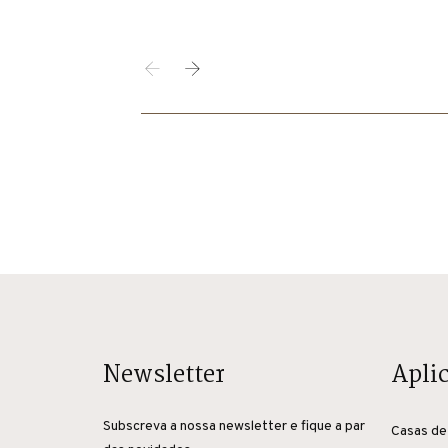
Newsletter
Apli
Subscreva a nossa newsletter e fique a par
Casas de