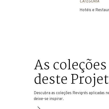
CATEGORIA
Hotéis e Restau
As coleções
deste Proje
Descubra as coleções Revigrés aplicadas n
deixe-se inspirar.