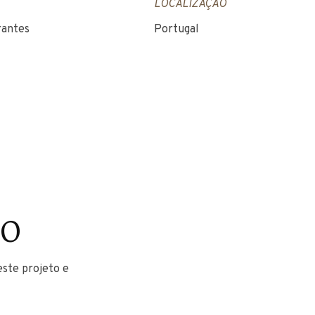
LOCALIZAÇÃO
rantes
Portugal
to
este projeto e