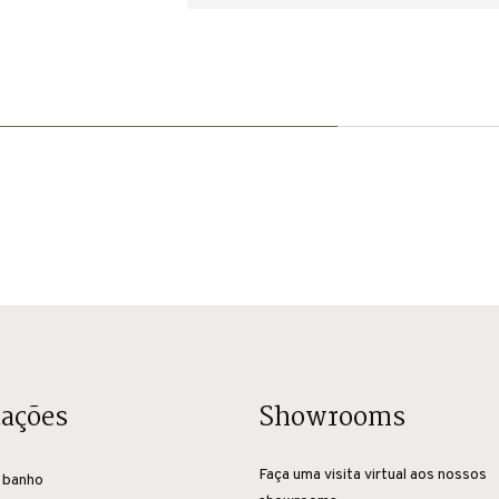
cações
Showrooms
Faça uma visita virtual aos nossos
 banho