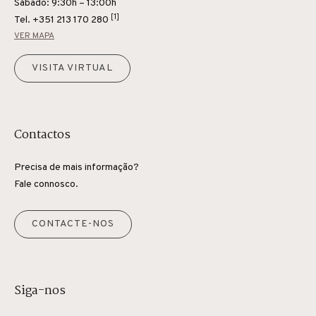
Sábado: 9:30h – 13:00h
[1]
Tel.
+351 213 170 280
VER MAPA
VISITA VIRTUAL
Contactos
Precisa de mais informação?
Fale connosco.
CONTACTE-NOS
Siga-nos