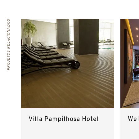
PROJETOS RELACIONADOS
Villa Pampilhosa Hotel
Wel