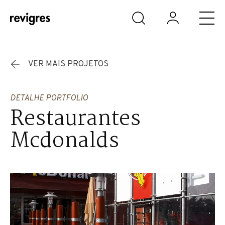
Saltar para o conteúdo principal
VER MAIS PROJETOS
DETALHE PORTFOLIO
Restaurantes
Mcdonalds