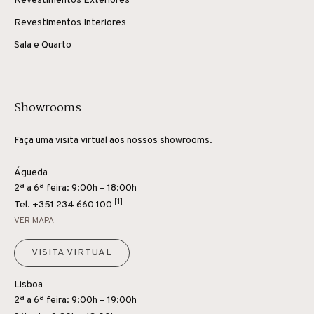
Revestimentos Exteriores
Revestimentos Interiores
Sala e Quarto
Showrooms
Faça uma visita virtual aos nossos showrooms.
Águeda
2ª a 6ª feira: 9:00h – 18:00h
[1]
Tel.
+351 234 660 100
VER MAPA
VISITA VIRTUAL
Lisboa
2ª a 6ª feira: 9:00h – 19:00h