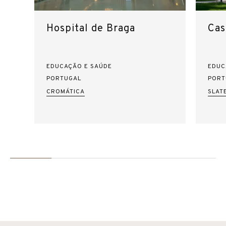
Hospital de Braga
Cas
EDUCAÇÃO E SAÚDE
EDUC
PORTUGAL
PORT
CROMÁTICA
SLAT