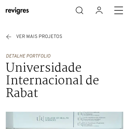
Saltar para o conteúdo principal
VER MAIS PROJETOS
DETALHE PORTFOLIO
Universidade
Internacional de
Rabat