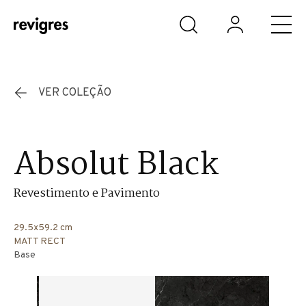
Saltar para o conteúdo principal
VER COLEÇÃO
Absolut Black
Revestimento e Pavimento
29.5x59.2 cm
MATT RECT
Base