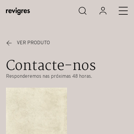
Saltar para o conteúdo principal
VER PRODUTO
Contacte-nos
Responderemos nas próximas 48 horas.