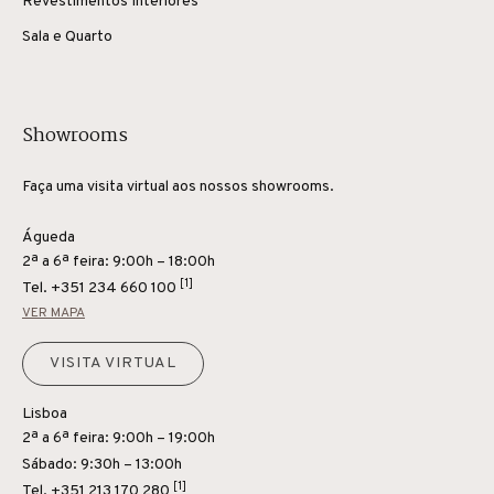
Revestimentos Interiores
Sala e Quarto
Showrooms
Faça uma visita virtual aos nossos showrooms.
Águeda
2ª a 6ª feira: 9:00h – 18:00h
[1]
Tel.
+351 234 660 100
VER MAPA
VISITA VIRTUAL
Lisboa
2ª a 6ª feira: 9:00h – 19:00h
Sábado: 9:30h – 13:00h
[1]
Tel.
+351 213 170 280