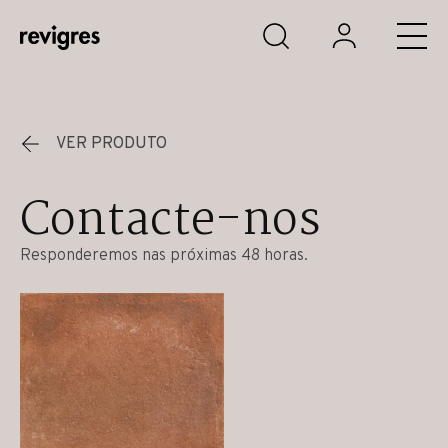
Saltar para o conteúdo principal
VER PRODUTO
Contacte-nos
Responderemos nas próximas 48 horas.