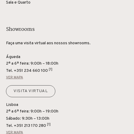
Sala e Quarto
Showrooms
Faça uma visita virtual aos nossos showrooms.
Águeda
2ª a 6ª feira: 9:00h – 18:00h
[1]
Tel.
+351 234 660 100
VER MAPA
VISITA VIRTUAL
Lisboa
2ª a 6ª feira: 9:00h – 19:00h
Sábado: 9:30h – 13:00h
[1]
Tel.
+351 213 170 280
VER MAPA