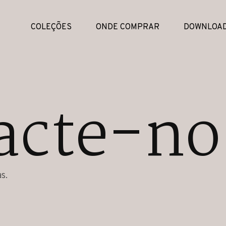
COLEÇÕES
ONDE COMPRAR
DOWNLOA
acte-no
s.