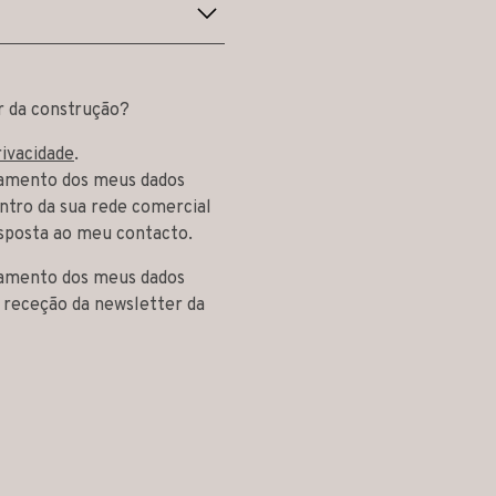
r da construção?
rivacidade
.
tamento dos meus dados
ntro da sua rede comercial
sposta ao meu contacto.
tamento dos meus dados
a receção da newsletter da