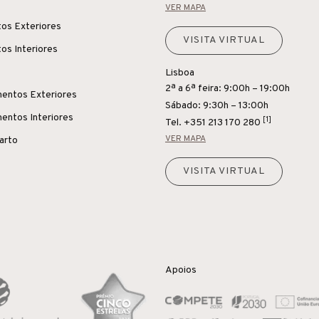
VER MAPA
os Exteriores
VISITA VIRTUAL
os Interiores
Lisboa
2ª a 6ª feira: 9:00h – 19:00h
entos Exteriores
Sábado: 9:30h – 13:00h
entos Interiores
[1]
Tel.
+351 213 170 280
VER MAPA
uarto
VISITA VIRTUAL
Apoios