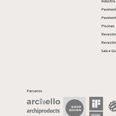
Indústria
Paviment
Paviment
Piscinas
Revestim
Revestim
Sala e Q
Parceiros