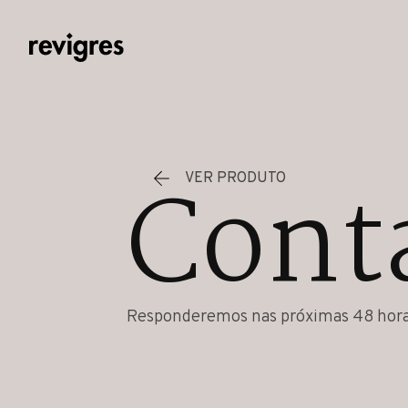
Saltar para o conteúdo principal
Cont
VER PRODUTO
Responderemos nas próximas 48 hora