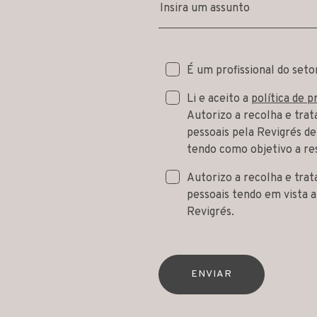
Insira um assunto
É um profissional do seto
Li e aceito a
política de p
Autorizo a recolha e tra
pessoais pela Revigrés de
tendo como objetivo a re
Autorizo a recolha e tra
pessoais tendo em vista 
Revigrés.
ENVIAR