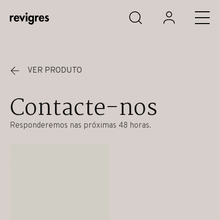
Saltar para o conteúdo principal
VER PRODUTO
Contacte-nos
Responderemos nas próximas 48 horas.