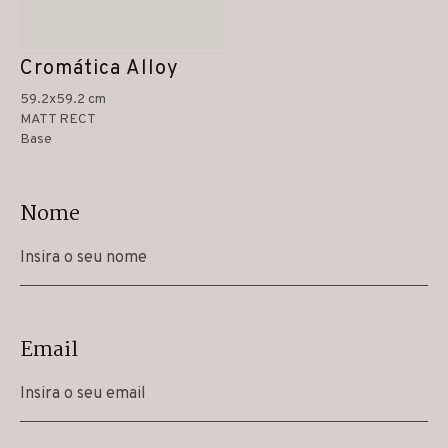
Cromática Alloy
59.2x59.2 cm
MATT RECT
Base
Nome
Email