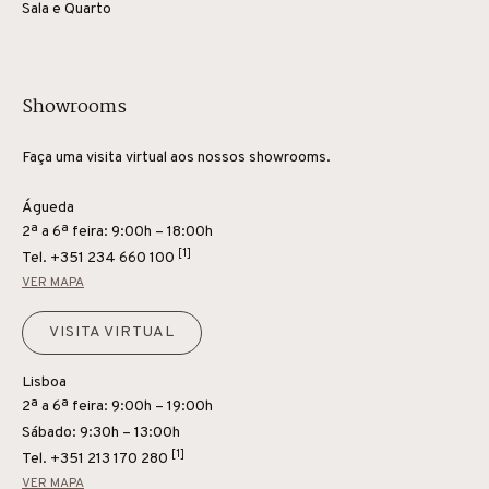
Sala e Quarto
Showrooms
Faça uma visita virtual aos nossos showrooms.
Águeda
2ª a 6ª feira: 9:00h – 18:00h
[1]
Tel.
+351 234 660 100
VER MAPA
VISITA VIRTUAL
Lisboa
2ª a 6ª feira: 9:00h – 19:00h
Sábado: 9:30h – 13:00h
[1]
Tel.
+351 213 170 280
VER MAPA