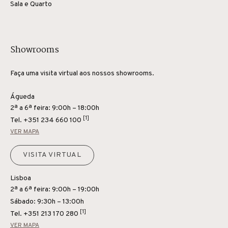
Sala e Quarto
Showrooms
Faça uma visita virtual aos nossos showrooms.
Águeda
2ª a 6ª feira: 9:00h – 18:00h
[1]
Tel.
+351 234 660 100
VER MAPA
VISITA VIRTUAL
Lisboa
2ª a 6ª feira: 9:00h – 19:00h
Sábado: 9:30h – 13:00h
[1]
Tel.
+351 213 170 280
VER MAPA