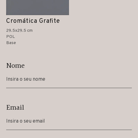
Cromática Grafite
29.5x29.5 cm
POL
Base
Nome
Email