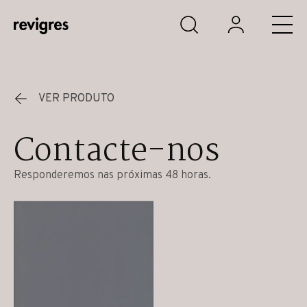
Saltar para o conteúdo principal
VER PRODUTO
Contacte-nos
Responderemos nas próximas 48 horas.