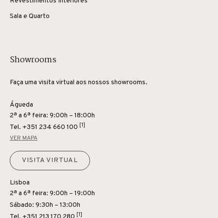
Revestimentos Interiores
Sala e Quarto
Showrooms
Faça uma visita virtual aos nossos showrooms.
Águeda
2ª a 6ª feira: 9:00h – 18:00h
[1]
Tel.
+351 234 660 100
VER MAPA
VISITA VIRTUAL
Lisboa
2ª a 6ª feira: 9:00h – 19:00h
Sábado: 9:30h – 13:00h
[1]
Tel.
+351 213 170 280