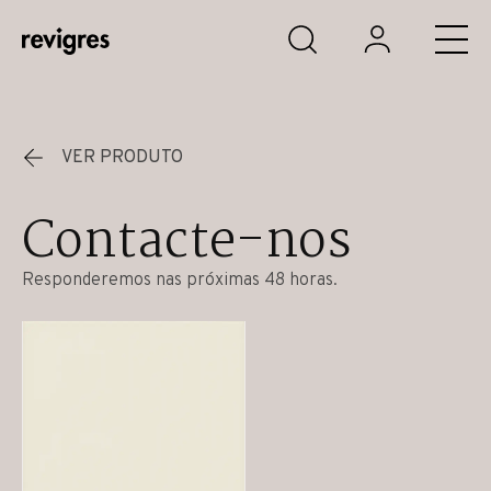
Saltar para o conteúdo principal
VER PRODUTO
Contacte-nos
Responderemos nas próximas 48 horas.