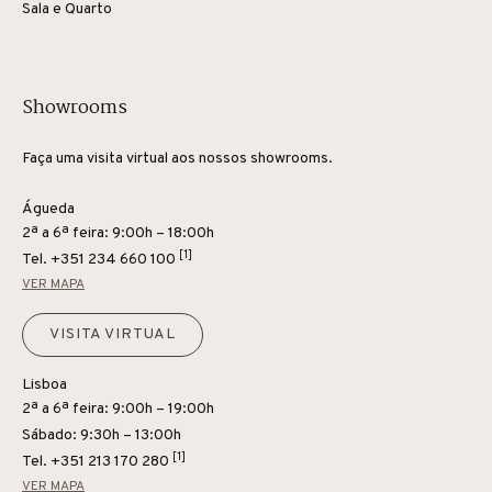
Sala e Quarto
Showrooms
Faça uma visita virtual aos nossos showrooms.
Águeda
2ª a 6ª feira: 9:00h – 18:00h
[1]
Tel.
+351 234 660 100
VER MAPA
VISITA VIRTUAL
Lisboa
2ª a 6ª feira: 9:00h – 19:00h
Sábado: 9:30h – 13:00h
[1]
Tel.
+351 213 170 280
VER MAPA