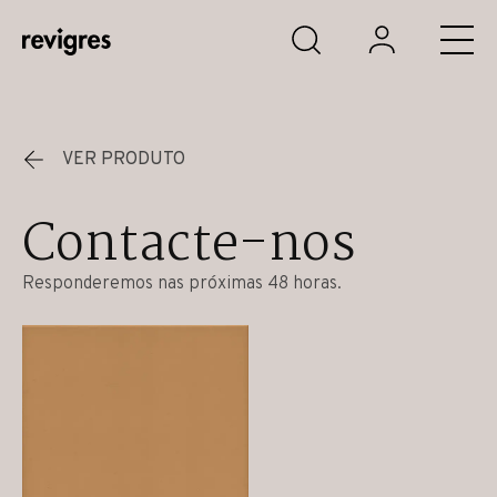
Saltar para o conteúdo principal
VER PRODUTO
Contacte-nos
Responderemos nas próximas 48 horas.