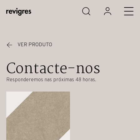
Saltar para o conteúdo principal
VER PRODUTO
Contacte-nos
Responderemos nas próximas 48 horas.