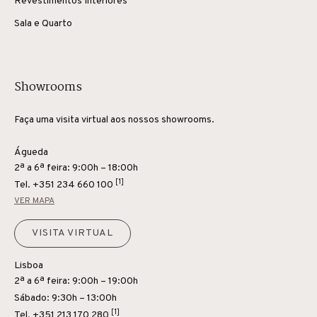
Revestimentos Interiores
Sala e Quarto
Showrooms
Faça uma visita virtual aos nossos showrooms.
Águeda
2ª a 6ª feira: 9:00h – 18:00h
[1]
Tel.
+351 234 660 100
VER MAPA
VISITA VIRTUAL
Lisboa
2ª a 6ª feira: 9:00h – 19:00h
Sábado: 9:30h – 13:00h
[1]
Tel.
+351 213 170 280