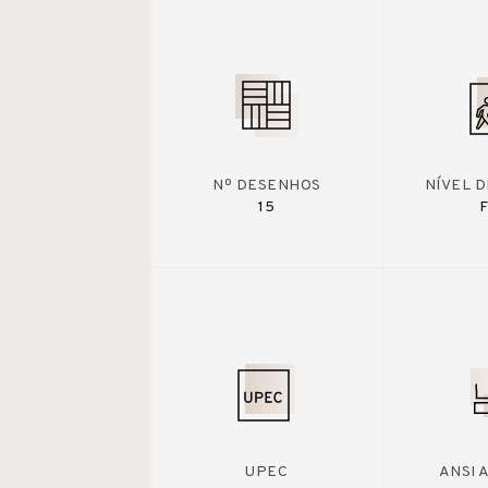
Nº DESENHOS
NÍVEL 
15
F
UPEC
ANSI 