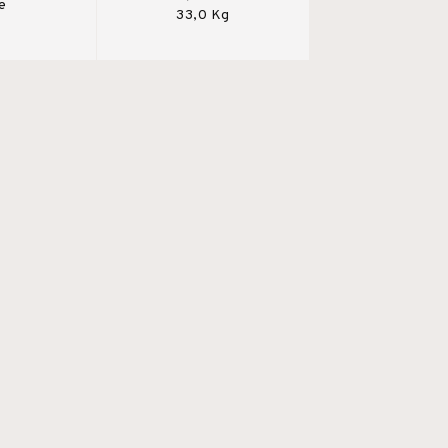
e
33,0 Kg