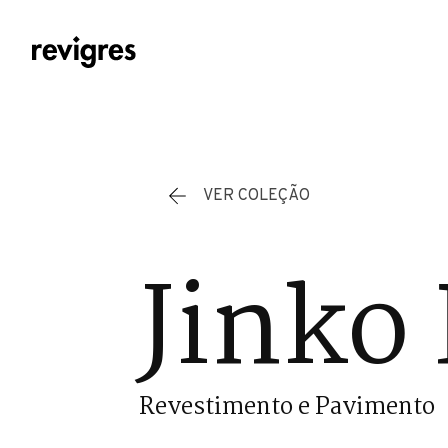
Saltar para o conteúdo principal
VER COLEÇÃO
Jinko
Revestimento e Pavimento