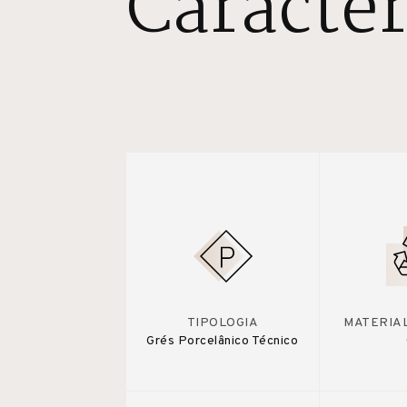
Caracter
TIPOLOGIA
MATERIA
Grés Porcelânico Técnico