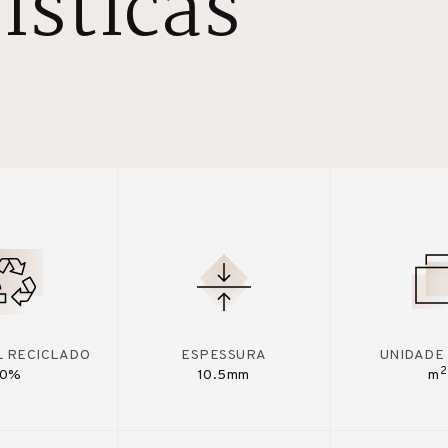
ísticas
L RECICLADO
ESPESSURA
UNIDADE
2
0%
10.5mm
m