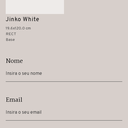
Jinko White
19.6x120.0 cm
RECT
Base
Nome
Email