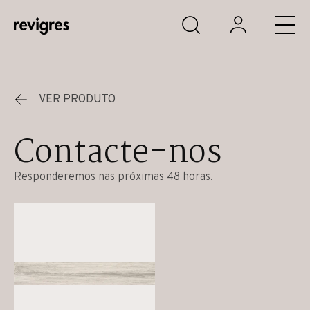
Saltar para o conteúdo principal
VER PRODUTO
Contacte-nos
Responderemos nas próximas 48 horas.