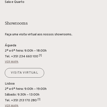
Sala e Quarto
Showrooms
Faça uma visita virtual aos nossos showrooms.
Águeda
2ª a 6ª feira: 9:00h – 18:00h
[1]
Tel.
+351 234 660 100
VER MAPA
VISITA VIRTUAL
Lisboa
2ª a 6ª feira: 9:00h – 19:00h
Sábado: 9:30h – 13:00h
[1]
Tel.
+351 213 170 280
VER MAPA