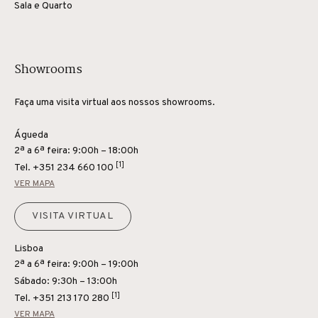
Sala e Quarto
Showrooms
Faça uma visita virtual aos nossos showrooms.
Águeda
2ª a 6ª feira: 9:00h – 18:00h
[1]
Tel.
+351 234 660 100
VER MAPA
VISITA VIRTUAL
Lisboa
2ª a 6ª feira: 9:00h – 19:00h
Sábado: 9:30h – 13:00h
[1]
Tel.
+351 213 170 280
VER MAPA