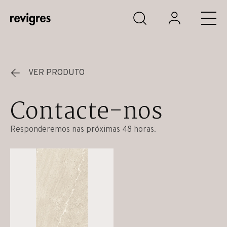
Saltar para o conteúdo principal
VER PRODUTO
Contacte-nos
Responderemos nas próximas 48 horas.