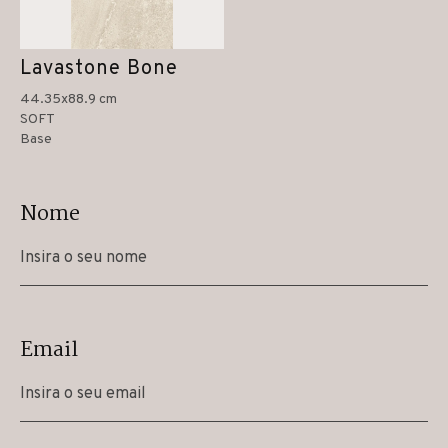
Lavastone Bone
44.35x88.9 cm
SOFT
Base
Nome
Email