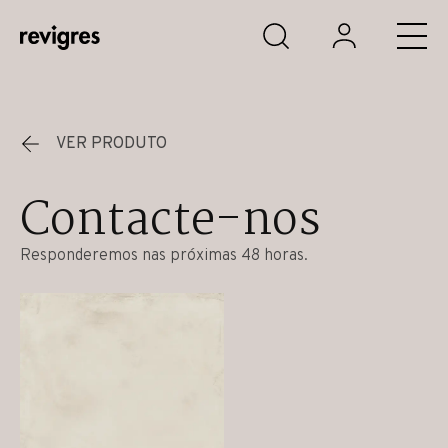
Saltar para o conteúdo principal
VER PRODUTO
Contacte-nos
Responderemos nas próximas 48 horas.