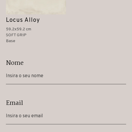
Locus Alloy
59.2x59.2 cm
SOFT GRIP
Base
Nome
Email