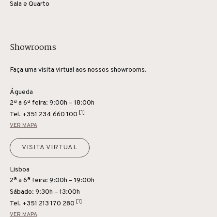
Sala e Quarto
Showrooms
Faça uma visita virtual aos nossos showrooms.
Águeda
2ª a 6ª feira: 9:00h – 18:00h
[1]
Tel.
+351 234 660 100
VER MAPA
VISITA VIRTUAL
Lisboa
2ª a 6ª feira: 9:00h – 19:00h
Sábado: 9:30h – 13:00h
[1]
Tel.
+351 213 170 280
VER MAPA