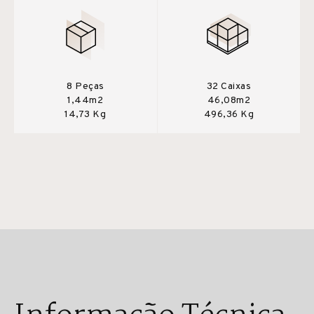
8 Peças
32 Caixas
1,44m2
46,08m2
14,73 Kg
496,36 Kg