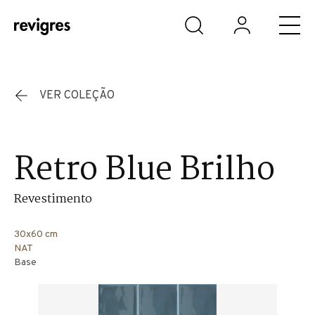
Saltar para o conteúdo principal
VER COLEÇÃO
Retro Blue Brilho
Revestimento
30x60 cm
NAT
Base