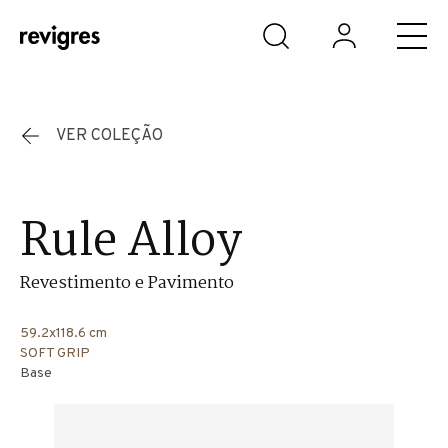
Saltar para o conteúdo principal
VER COLEÇÃO
Rule Alloy
Revestimento e Pavimento
59.2x118.6 cm
SOFT GRIP
Base