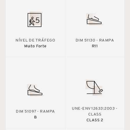
NÍVEL DE TRÁFEGO
DIM 51130 - RAMPA
Muito Forte
R11
UNE-ENV 12633:2003 -
DIM 51097 - RAMPA
CLASS
B
CLASS 2