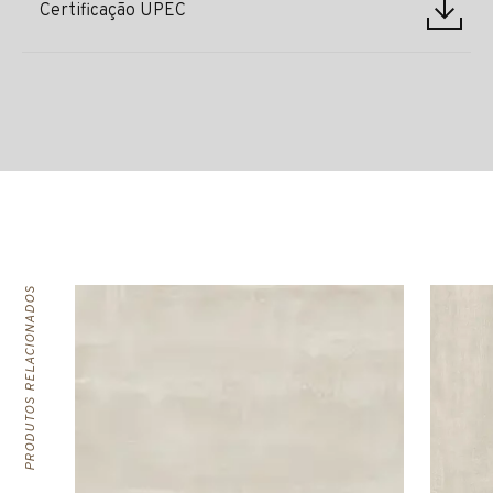
Certificação UPEC
PRODUTOS RELACIONADOS