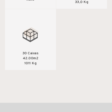
33,0 Kg
30 Caixas
42.00m2
1011 Kg