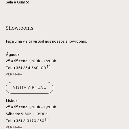
Sala e Quarto
Showrooms
Faça uma visita virtual aos nossos showrooms.
Águeda
2ª a 6ª feira: 9:00h – 18:00h
[1]
Tel.
+351 234 660 100
VER MAPA
VISITA VIRTUAL
Lisboa
2ª a 6ª feira: 9:00h – 19:00h
Sábado: 9:30h – 13:00h
[1]
Tel.
+351 213 170 280
VER MAPA