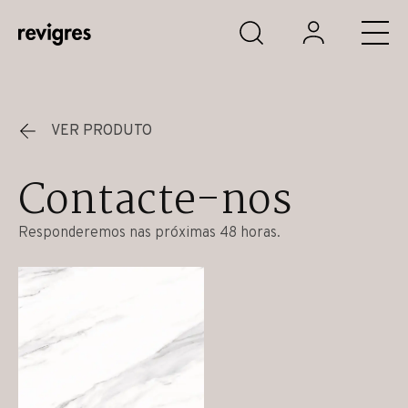
Saltar para o conteúdo principal
VER PRODUTO
Contacte-nos
Responderemos nas próximas 48 horas.