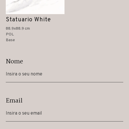
Statuario White
88.9x88.9 cm
POL
Base
Nome
Email