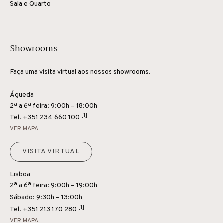
Sala e Quarto
Showrooms
Faça uma visita virtual aos nossos showrooms.
Águeda
2ª a 6ª feira: 9:00h – 18:00h
[1]
Tel.
+351 234 660 100
VER MAPA
VISITA VIRTUAL
Lisboa
2ª a 6ª feira: 9:00h – 19:00h
Sábado: 9:30h – 13:00h
[1]
Tel.
+351 213 170 280
VER MAPA