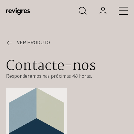
Saltar para o conteúdo principal
VER PRODUTO
Contacte-nos
Responderemos nas próximas 48 horas.