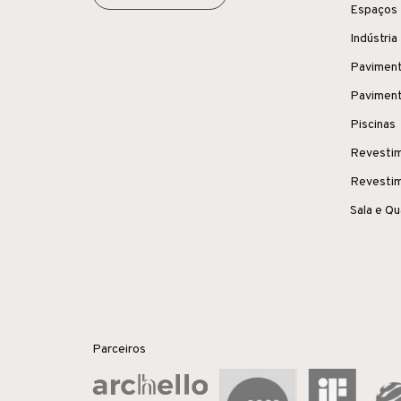
Espaços 
Indústria
Paviment
Paviment
Piscinas
Revestim
Revestim
Sala e Q
Parceiros