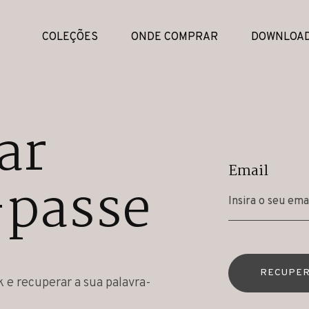
COLEÇÕES
ONDE COMPRAR
DOWNLOA
ar
Email
-passe
RECUPER
k e recuperar a sua palavra-