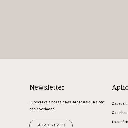
Newsletter
Apli
Subscreva a nossa newsletter e fique a par
Casas de
das novidades.
Cozinhas
Escritóri
SUBSCREVER