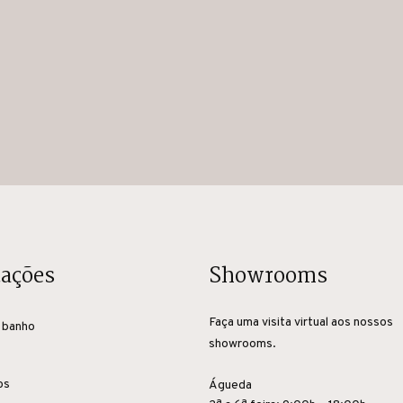
cações
Showrooms
Faça uma visita virtual aos nossos
 banho
showrooms.
os
Águeda