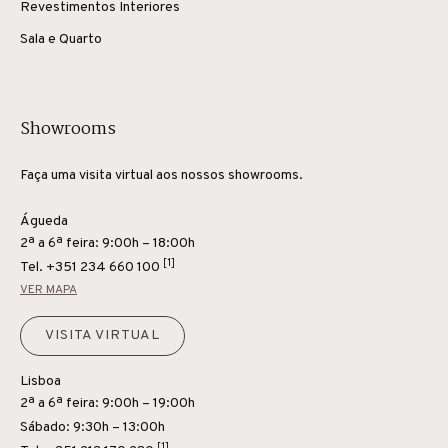
Revestimentos Interiores
Sala e Quarto
Showrooms
Faça uma visita virtual aos nossos showrooms.
Águeda
2ª a 6ª feira: 9:00h – 18:00h
[1]
Tel.
+351 234 660 100
VER MAPA
VISITA VIRTUAL
Lisboa
2ª a 6ª feira: 9:00h – 19:00h
Sábado: 9:30h – 13:00h
[1]