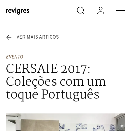
Saltar para o conteúdo principal
VER MAIS ARTIGOS
EVENTO
CERSAIE 2017:
Coleções com um
toque Português