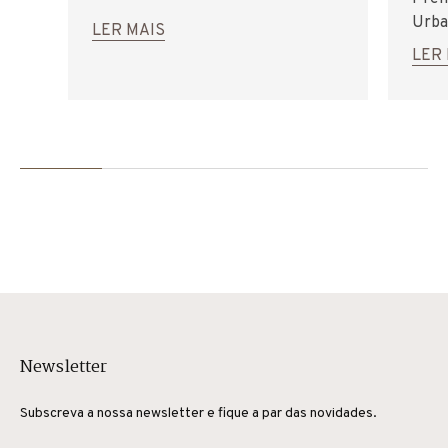
Urba
LER MAIS
LER
Newsletter
Subscreva a nossa newsletter e fique a par das novidades.