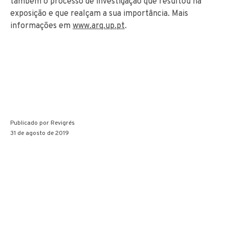
também o processo de investigação que resultou na
exposição e que realçam a sua importância. Mais
informações em
www.arq.up.pt
.
Publicado por
Revigrés
31 de agosto de 2019