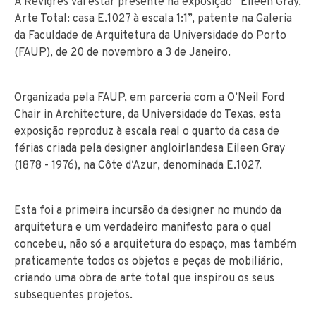
A Revigrés vai estar presente na exposição “Eileen Gray,
Arte Total: casa E.1027 à escala 1:1”, patente na Galeria
da Faculdade de Arquitetura da Universidade do Porto
(FAUP), de 20 de novembro a 3 de Janeiro.
Organizada pela FAUP, em parceria com a O’Neil Ford
Chair in Architecture, da Universidade do Texas, esta
exposição reproduz à escala real o quarto da casa de
férias criada pela designer angloirlandesa Eileen Gray
(1878 - 1976), na Côte d‘Azur, denominada E.1027.
Esta foi a primeira incursão da designer no mundo da
arquitetura e um verdadeiro manifesto para o qual
concebeu, não só a arquitetura do espaço, mas também
praticamente todos os objetos e peças de mobiliário,
criando uma obra de arte total que inspirou os seus
subsequentes projetos.