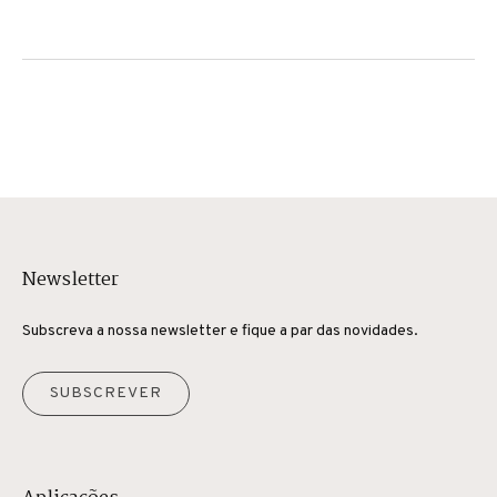
promovendo inovação e
responsabilidade ambiental.
Newsletter
Subscreva a nossa newsletter e fique a par das novidades.
SUBSCREVER