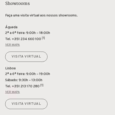
Showrooms
Faça uma visita virtual aos nossos showrooms.
Águeda
2ª a 6ª feira: 9:00h – 18:00h
[1]
Tel.
+351 234 660 100
VER MAPA
VISITA VIRTUAL
Lisboa
2ª a 6ª feira: 9:00h – 19:00h
Sábado: 9:30h – 13:00h
[1]
Tel.
+351 213 170 280
VER MAPA
VISITA VIRTUAL