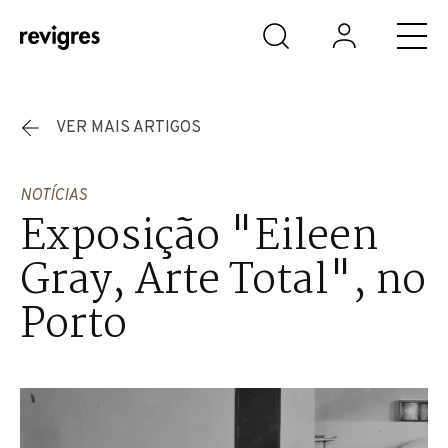
Saltar para o conteúdo principal
VER MAIS ARTIGOS
NOTÍCIAS
Exposição "Eileen
Gray, Arte Total", no
Porto