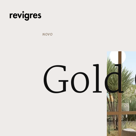
Saltar para o conteúdo principal
NOVO
Gold